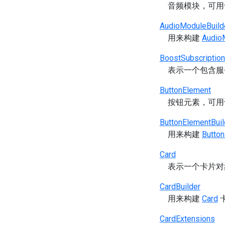
音频模块，可
AudioModuleBuild
用来构建
Audio
BoostSubscriptio
表示一个包含服
ButtonElement
按钮元素，可
ButtonElementBuil
用来构建
Butto
Card
表示一个卡片对
CardBuilder
用来构建
Card
CardExtensions