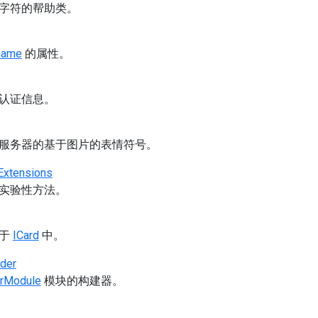
字符的帮助类。
Game
的属性。
认证信息。
服务器的基于图片的表情符号。
Extensions
实验性方法。
用于
ICard
中。
der
rModule
模块的构建器。