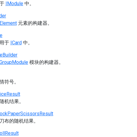
用于
IModule
中。
der
Element
元素的构建器。
e
可用于
ICard
中。
Builder
GroupModule
模块的构建器。
情符号。
iceResult
随机结果。
RockPaperScissorsResult
刀布的随机结果。
ollResult