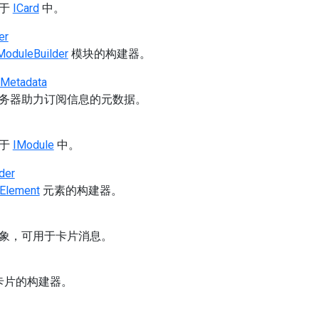
用于
ICard
中。
er
ModuleBuilder
模块的构建器。
nMetadata
务器助力订阅信息的元数据。
用于
IModule
中。
der
nElement
元素的构建器。
象，可用于卡片消息。
卡片的构建器。