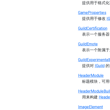
提供用于格式化
GameProperties
提供用于修改
I
GuildCertification
表示一个服务器
GuildEmote
表示一个附属于
GuildExperimental
提供对
IGuild
的
HeaderModule
标题模块，可
HeaderModuleBuil
用来构建
Heade
ImageElement