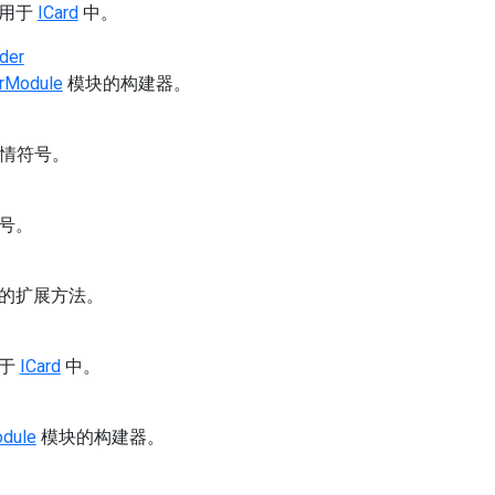
可用于
ICard
中。
der
erModule
模块的构建器。
 表情符号。
号。
的扩展方法。
用于
ICard
中。
odule
模块的构建器。