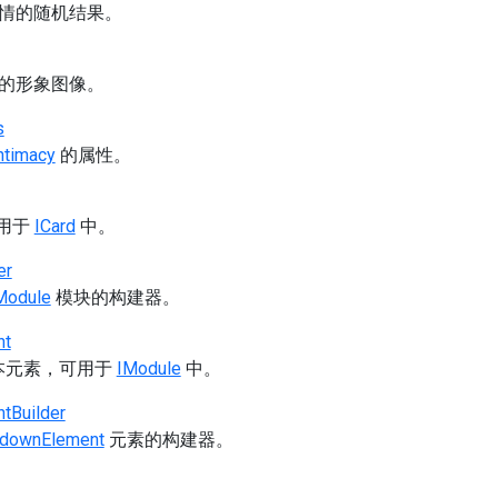
情的随机结果。
的形象图像。
s
ntimacy
的属性。
可用于
ICard
中。
er
Module
模块的构建器。
nt
 文本元素，可用于
IModule
中。
tBuilder
downElement
元素的构建器。