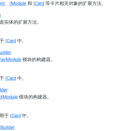
ent
、
IModule
和
ICard
等卡片相关对象的扩展方法。
s
道实体的扩展方法。
用于
ICard
中。
ilder
inerModule
模块的构建器。
用于
ICard
中。
lder
xtModule
模块的构建器。
e
可用于
ICard
中。
Builder