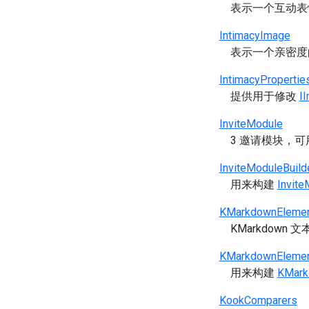
表示一个互动表
IntimacyImage
表示一个亲密度
IntimacyPropertie
提供用于修改
II
InviteModule
3 邀请模块，
InviteModuleBuild
用来构建
Invite
KMarkdownEleme
KMarkdown
KMarkdownElemen
用来构建
KMark
KookComparers