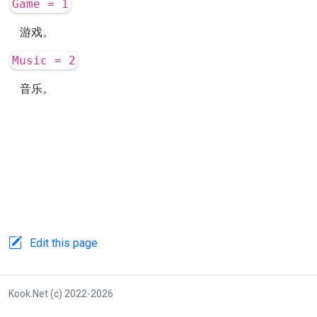
Game = 1
游戏。
Music = 2
音乐。
Edit this page
Kook.Net (c) 2022-2026