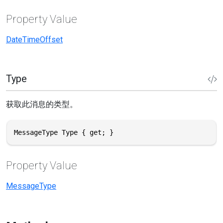
Property Value
DateTimeOffset
Type
获取此消息的类型。
MessageType Type { get; }
Property Value
MessageType