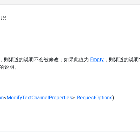
ue
，则频道的说明不会被修改；如果此值为
Empty
，则频道的说明
的说明。
on
<
ModifyTextChannelProperties
>,
RequestOptions
)