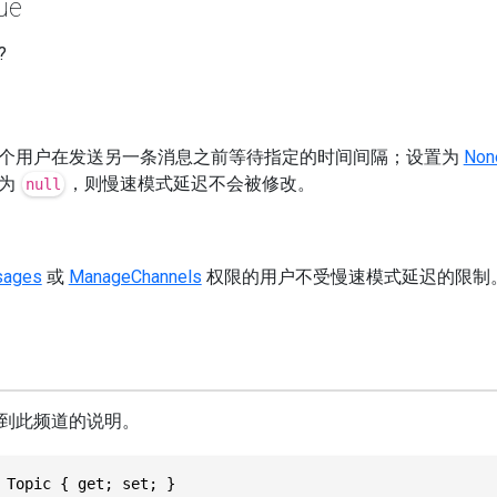
ue
?
个用户在发送另一条消息之前等待指定的时间间隔；设置为
Non
值为
，则慢速模式延迟不会被修改。
null
ages
或
ManageChannels
权限的用户不受慢速模式延迟的限制
到此频道的说明。
 Topic { get; set; }