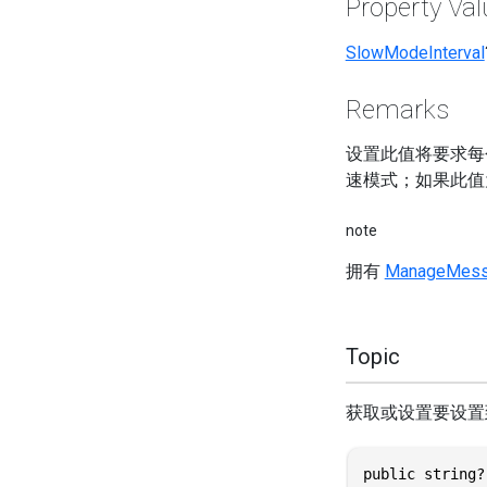
Property Val
SlowModeInterval
Remarks
设置此值将要求每
速模式；如果此
note
拥有
ManageMess
Topic
获取或设置要设置
public string?