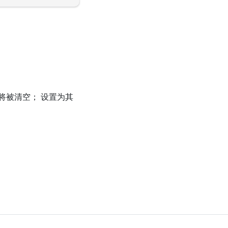
将被清空； 设置为其